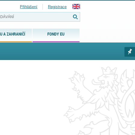
Přihlášení
Registrace
U A ZAHRANIČÍ
FONDY EU