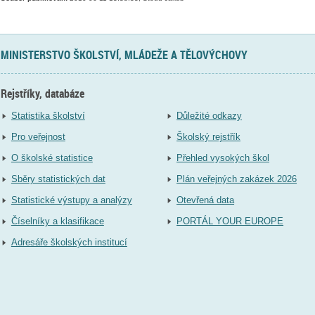
MINISTERSTVO ŠKOLSTVÍ, MLÁDEŽE A TĚLOVÝCHOVY
Rejstříky, databáze
Statistika školství
Důležité odkazy
Pro veřejnost
Školský rejstřík
O školské statistice
Přehled vysokých škol
Sběry statistických dat
Plán veřejných zakázek 2026
Statistické výstupy a analýzy
Otevřená data
Číselníky a klasifikace
PORTÁL YOUR EUROPE
Adresáře školských institucí