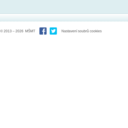
© 2013 – 2026 MŠMT
Nastavení soubrů cookies