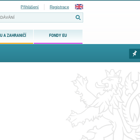
Přihlášení
Registrace
U A ZAHRANIČÍ
FONDY EU