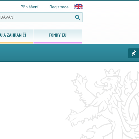
Přihlášení
Registrace
U A ZAHRANIČÍ
FONDY EU