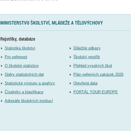
MINISTERSTVO ŠKOLSTVÍ, MLÁDEŽE A TĚLOVÝCHOVY
Rejstříky, databáze
Statistika školství
Důležité odkazy
Pro veřejnost
Školský rejstřík
O školské statistice
Přehled vysokých škol
Sběry statistických dat
Plán veřejných zakázek 2026
Statistické výstupy a analýzy
Otevřená data
Číselníky a klasifikace
PORTÁL YOUR EUROPE
Adresáře školských institucí