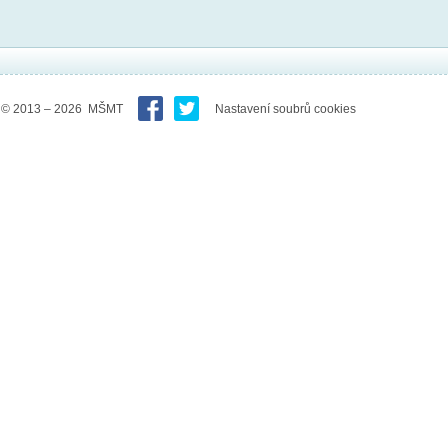
© 2013 – 2026 MŠMT
Nastavení soubrů cookies