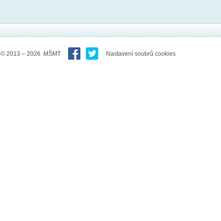
© 2013 – 2026 MŠMT
Nastavení soubrů cookies