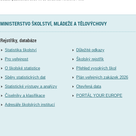
MINISTERSTVO ŠKOLSTVÍ, MLÁDEŽE A TĚLOVÝCHOVY
Rejstříky, databáze
Statistika školství
Důležité odkazy
Pro veřejnost
Školský rejstřík
O školské statistice
Přehled vysokých škol
Sběry statistických dat
Plán veřejných zakázek 2026
Statistické výstupy a analýzy
Otevřená data
Číselníky a klasifikace
PORTÁL YOUR EUROPE
Adresáře školských institucí