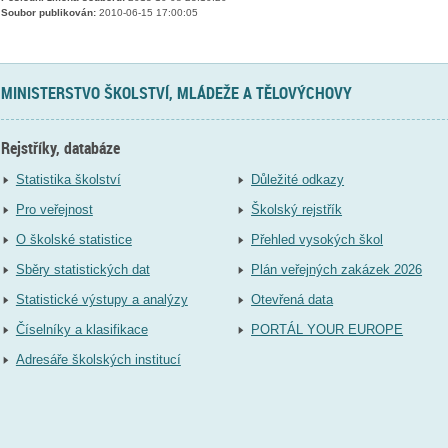
Soubor publikován:
2010-06-15 17:00:05
MINISTERSTVO ŠKOLSTVÍ, MLÁDEŽE A TĚLOVÝCHOVY
Rejstříky, databáze
Statistika školství
Důležité odkazy
Pro veřejnost
Školský rejstřík
O školské statistice
Přehled vysokých škol
Sběry statistických dat
Plán veřejných zakázek 2026
Statistické výstupy a analýzy
Otevřená data
Číselníky a klasifikace
PORTÁL YOUR EUROPE
Adresáře školských institucí