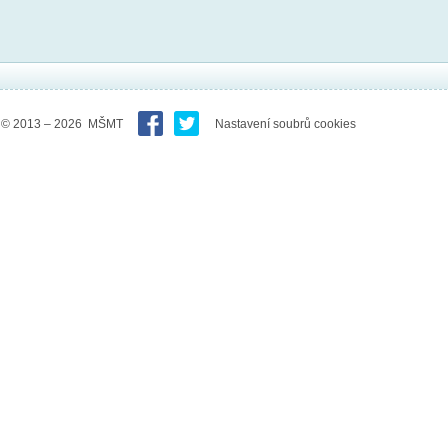
© 2013 – 2026 MŠMT
Nastavení soubrů cookies