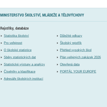
MINISTERSTVO ŠKOLSTVÍ, MLÁDEŽE A TĚLOVÝCHOVY
Rejstříky, databáze
Statistika školství
Důležité odkazy
Pro veřejnost
Školský rejstřík
O školské statistice
Přehled vysokých škol
Sběry statistických dat
Plán veřejných zakázek 2026
Statistické výstupy a analýzy
Otevřená data
Číselníky a klasifikace
PORTÁL YOUR EUROPE
Adresáře školských institucí