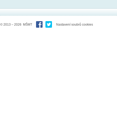
© 2013 – 2026 MŠMT
Nastavení soubrů cookies