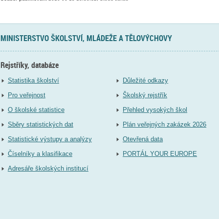
MINISTERSTVO ŠKOLSTVÍ, MLÁDEŽE A TĚLOVÝCHOVY
Rejstříky, databáze
Statistika školství
Důležité odkazy
Pro veřejnost
Školský rejstřík
O školské statistice
Přehled vysokých škol
Sběry statistických dat
Plán veřejných zakázek 2026
Statistické výstupy a analýzy
Otevřená data
Číselníky a klasifikace
PORTÁL YOUR EUROPE
Adresáře školských institucí