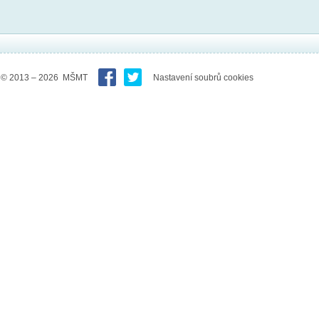
© 2013 – 2026 MŠMT
Nastavení soubrů cookies