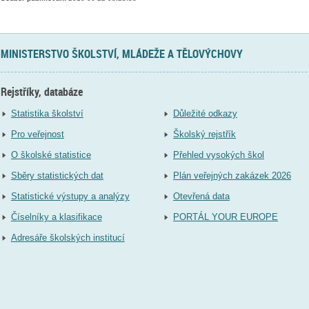
MINISTERSTVO ŠKOLSTVÍ, MLÁDEŽE A TĚLOVÝCHOVY
Rejstříky, databáze
Statistika školství
Důležité odkazy
Pro veřejnost
Školský rejstřík
O školské statistice
Přehled vysokých škol
Sběry statistických dat
Plán veřejných zakázek 2026
Statistické výstupy a analýzy
Otevřená data
Číselníky a klasifikace
PORTÁL YOUR EUROPE
Adresáře školských institucí