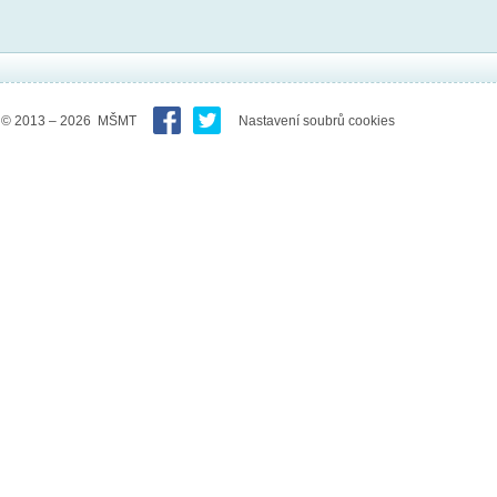
© 2013 – 2026 MŠMT
Nastavení soubrů cookies