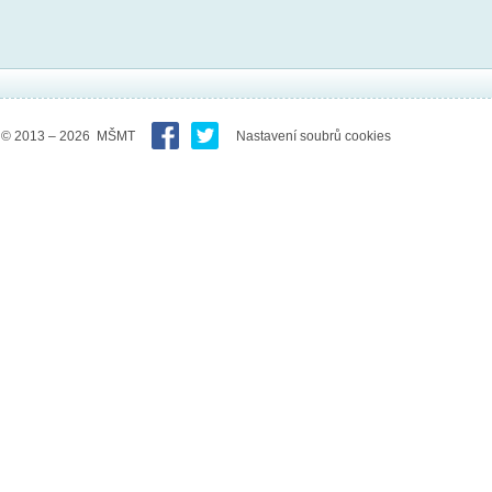
© 2013 – 2026 MŠMT
Nastavení soubrů cookies