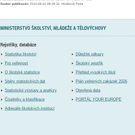
Soubor publikován:
2010-06-22 08:29:32, Horáková Petra
MINISTERSTVO ŠKOLSTVÍ, MLÁDEŽE A TĚLOVÝCHOVY
Rejstříky, databáze
Statistika školství
Důležité odkazy
Pro veřejnost
Školský rejstřík
O školské statistice
Přehled vysokých škol
Sběry statistických dat
Plán veřejných zakázek 2026
Statistické výstupy a analýzy
Otevřená data
Číselníky a klasifikace
PORTÁL YOUR EUROPE
Adresáře školských institucí