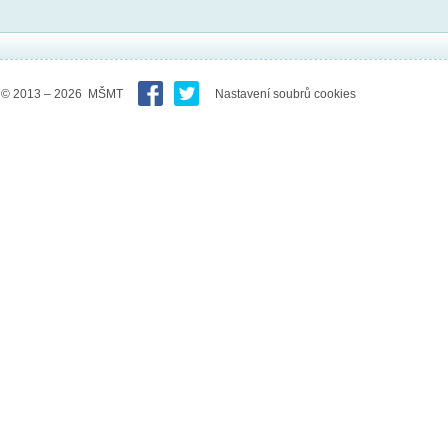
© 2013 – 2026 MŠMT
Nastavení soubrů cookies