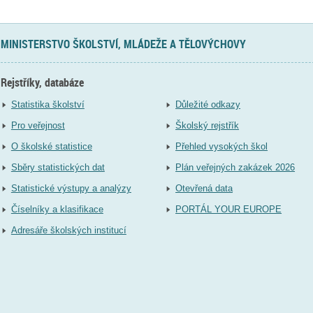
MINISTERSTVO ŠKOLSTVÍ, MLÁDEŽE A TĚLOVÝCHOVY
Rejstříky, databáze
Statistika školství
Důležité odkazy
Pro veřejnost
Školský rejstřík
O školské statistice
Přehled vysokých škol
Sběry statistických dat
Plán veřejných zakázek 2026
Statistické výstupy a analýzy
Otevřená data
Číselníky a klasifikace
PORTÁL YOUR EUROPE
Adresáře školských institucí