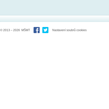
© 2013 – 2026 MŠMT
Nastavení soubrů cookies