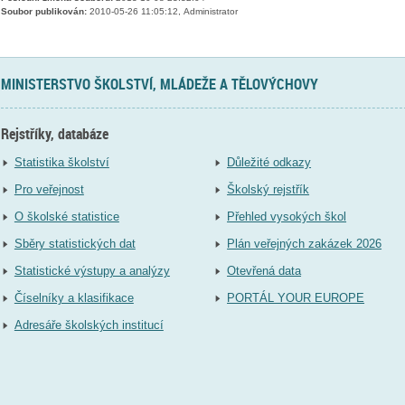
Soubor publikován:
2010-05-26 11:05:12, Administrator
MINISTERSTVO ŠKOLSTVÍ, MLÁDEŽE A TĚLOVÝCHOVY
Rejstříky, databáze
Statistika školství
Důležité odkazy
Pro veřejnost
Školský rejstřík
O školské statistice
Přehled vysokých škol
Sběry statistických dat
Plán veřejných zakázek 2026
Statistické výstupy a analýzy
Otevřená data
Číselníky a klasifikace
PORTÁL YOUR EUROPE
Adresáře školských institucí