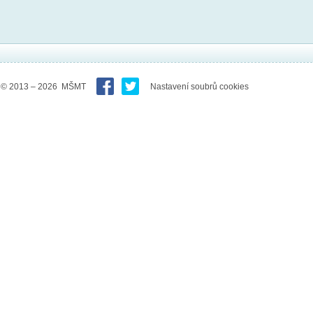
© 2013 – 2026 MŠMT
Nastavení soubrů cookies