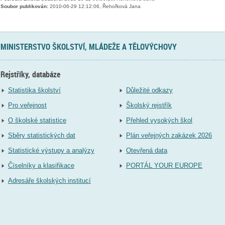
Soubor publikován:
2010-06-29 12:12:06, Řehořková Jana
MINISTERSTVO ŠKOLSTVÍ, MLÁDEŽE A TĚLOVÝCHOVY
Rejstříky, databáze
Statistika školství
Důležité odkazy
Pro veřejnost
Školský rejstřík
O školské statistice
Přehled vysokých škol
Sběry statistických dat
Plán veřejných zakázek 2026
Statistické výstupy a analýzy
Otevřená data
Číselníky a klasifikace
PORTÁL YOUR EUROPE
Adresáře školských institucí