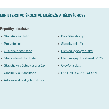
MINISTERSTVO ŠKOLSTVÍ, MLÁDEŽE A TĚLOVÝCHOVY
Rejstříky, databáze
Statistika školství
Důležité odkazy
Pro veřejnost
Školský rejstřík
O školské statistice
Přehled vysokých škol
Sběry statistických dat
Plán veřejných zakázek 2026
Statistické výstupy a analýzy
Otevřená data
Číselníky a klasifikace
PORTÁL YOUR EUROPE
Adresáře školských institucí