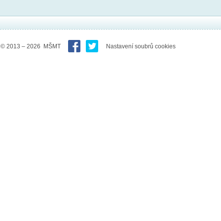
© 2013 – 2026 MŠMT
Nastavení soubrů cookies