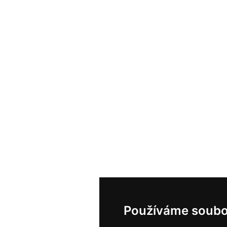
Používáme soubo