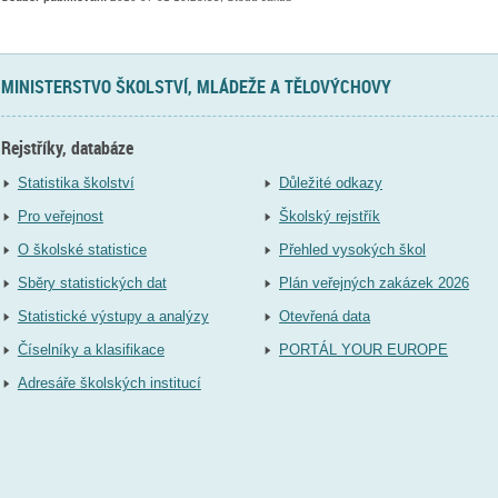
MINISTERSTVO ŠKOLSTVÍ, MLÁDEŽE A TĚLOVÝCHOVY
Rejstříky, databáze
Statistika školství
Důležité odkazy
Pro veřejnost
Školský rejstřík
O školské statistice
Přehled vysokých škol
Sběry statistických dat
Plán veřejných zakázek 2026
Statistické výstupy a analýzy
Otevřená data
Číselníky a klasifikace
PORTÁL YOUR EUROPE
Adresáře školských institucí