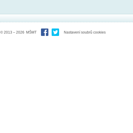
© 2013 – 2026 MŠMT
Nastavení soubrů cookies