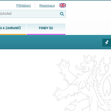
Přihlášení
Registrace
U A ZAHRANIČÍ
FONDY EU