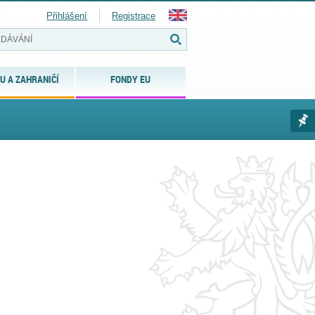
Přihlášení
Registrace
U A ZAHRANIČÍ
FONDY EU