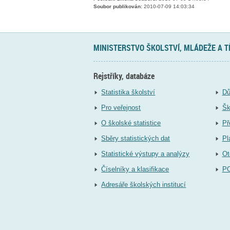
Soubor publikován:
2010-07-09 14:03:34
MINISTERSTVO ŠKOLSTVÍ, MLÁDEŽE A 
Rejstříky, databáze
Statistika školství
Dů
Pro veřejnost
Šk
O školské statistice
Př
Sběry statistických dat
Pl
Statistické výstupy a analýzy
Ot
Číselníky a klasifikace
P
Adresáře školských institucí