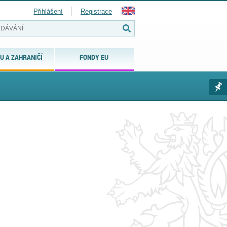
Přihlášení
Registrace
U A ZAHRANIČÍ
FONDY EU