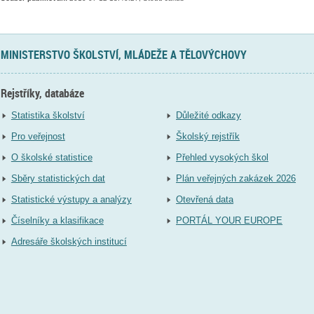
MINISTERSTVO ŠKOLSTVÍ, MLÁDEŽE A TĚLOVÝCHOVY
Rejstříky, databáze
Statistika školství
Důležité odkazy
Pro veřejnost
Školský rejstřík
O školské statistice
Přehled vysokých škol
Sběry statistických dat
Plán veřejných zakázek 2026
Statistické výstupy a analýzy
Otevřená data
Číselníky a klasifikace
PORTÁL YOUR EUROPE
Adresáře školských institucí