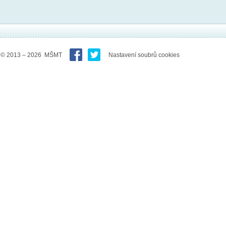
© 2013 – 2026 MŠMT
Nastavení soubrů cookies