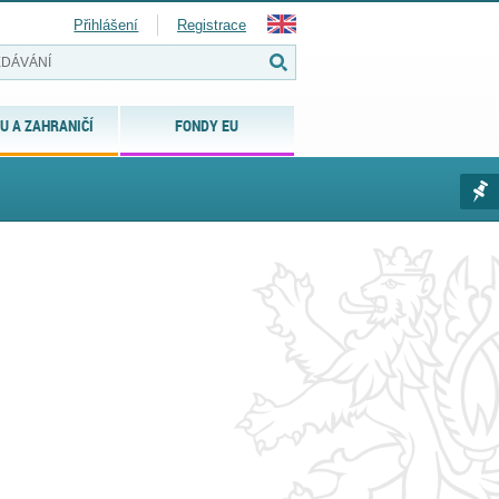
Přihlášení
Registrace
U A ZAHRANIČÍ
FONDY EU