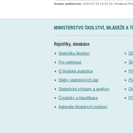
Soubor publikován:
2010-07-19 13:22:10, Horáková Pet
MINISTERSTVO ŠKOLSTVÍ, MLÁDEŽE A 
Rejstříky, databáze
Statistika školství
Dů
Pro veřejnost
Šk
O školské statistice
Př
Sběry statistických dat
Pl
Statistické výstupy a analýzy
Ot
Číselníky a klasifikace
P
Adresáře školských institucí