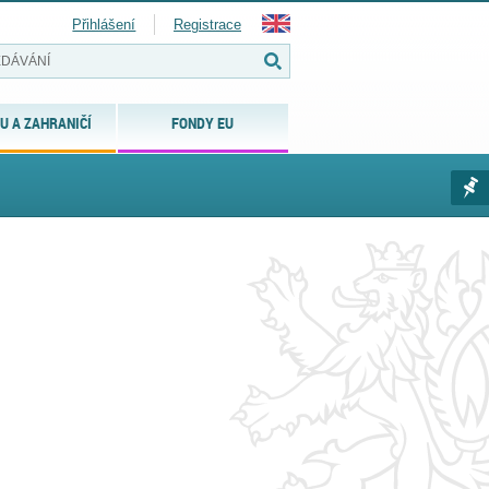
Přihlášení
Registrace
U A ZAHRANIČÍ
FONDY EU