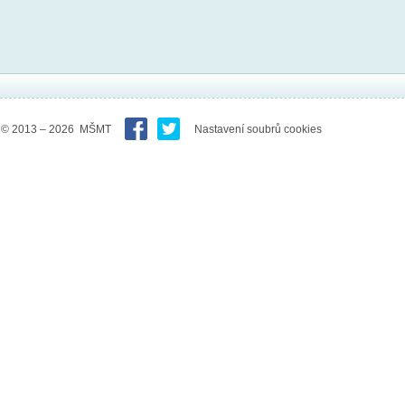
© 2013 – 2026 MŠMT
Nastavení soubrů cookies