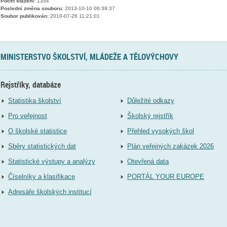
Počet stažení:
1354
Poslední změna souboru:
2013-10-10 06:39:37
Soubor publikován:
2010-07-26 11:21:01
MINISTERSTVO ŠKOLSTVÍ, MLÁDEŽE A TĚLOVÝCHOVY
Rejstříky, databáze
Statistika školství
Důležité odkazy
Pro veřejnost
Školský rejstřík
O školské statistice
Přehled vysokých škol
Sběry statistických dat
Plán veřejných zakázek 2026
Statistické výstupy a analýzy
Otevřená data
Číselníky a klasifikace
PORTÁL YOUR EUROPE
Adresáře školských institucí