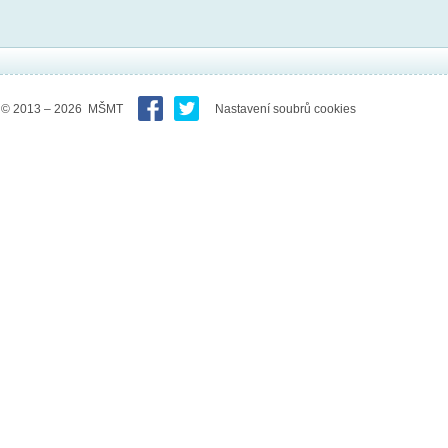
© 2013 – 2026 MŠMT
Nastavení soubrů cookies