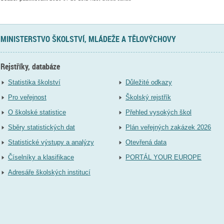
MINISTERSTVO ŠKOLSTVÍ, MLÁDEŽE A TĚLOVÝCHOVY
Rejstříky, databáze
Statistika školství
Důležité odkazy
Pro veřejnost
Školský rejstřík
O školské statistice
Přehled vysokých škol
Sběry statistických dat
Plán veřejných zakázek 2026
Statistické výstupy a analýzy
Otevřená data
Číselníky a klasifikace
PORTÁL YOUR EUROPE
Adresáře školských institucí