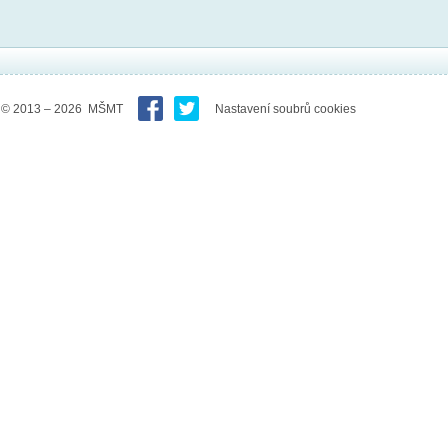
© 2013 – 2026 MŠMT
Nastavení soubrů cookies