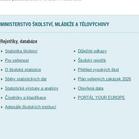
MINISTERSTVO ŠKOLSTVÍ, MLÁDEŽE A TĚLOVÝCHOVY
Rejstříky, databáze
Statistika školství
Důležité odkazy
Pro veřejnost
Školský rejstřík
O školské statistice
Přehled vysokých škol
Sběry statistických dat
Plán veřejných zakázek 2026
Statistické výstupy a analýzy
Otevřená data
Číselníky a klasifikace
PORTÁL YOUR EUROPE
Adresáře školských institucí