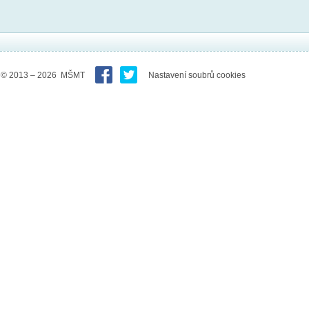
© 2013 – 2026 MŠMT
Nastavení soubrů cookies