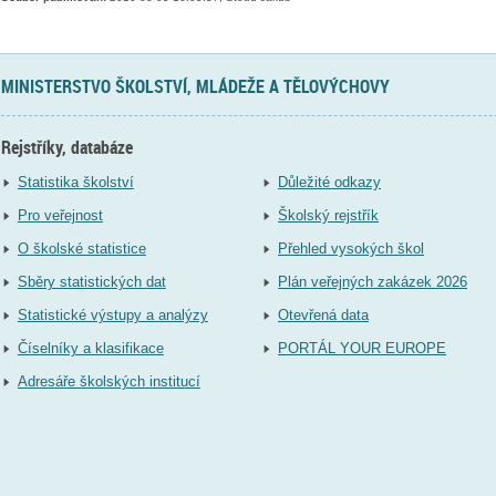
MINISTERSTVO ŠKOLSTVÍ, MLÁDEŽE A TĚLOVÝCHOVY
Rejstříky, databáze
Statistika školství
Důležité odkazy
Pro veřejnost
Školský rejstřík
O školské statistice
Přehled vysokých škol
Sběry statistických dat
Plán veřejných zakázek 2026
Statistické výstupy a analýzy
Otevřená data
Číselníky a klasifikace
PORTÁL YOUR EUROPE
Adresáře školských institucí