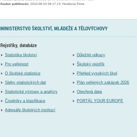
Soubor publikován:
2010-08-10 08:17:13, Horáková Petra
MINISTERSTVO ŠKOLSTVÍ, MLÁDEŽE A TĚLOVÝCHOVY
Rejstříky, databáze
Statistika školství
Důležité odkazy
Pro veřejnost
Školský rejstřík
O školské statistice
Přehled vysokých škol
Sběry statistických dat
Plán veřejných zakázek 2026
Statistické výstupy a analýzy
Otevřená data
Číselníky a klasifikace
PORTÁL YOUR EUROPE
Adresáře školských institucí