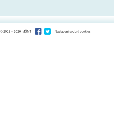
© 2013 – 2026 MŠMT
Nastavení soubrů cookies