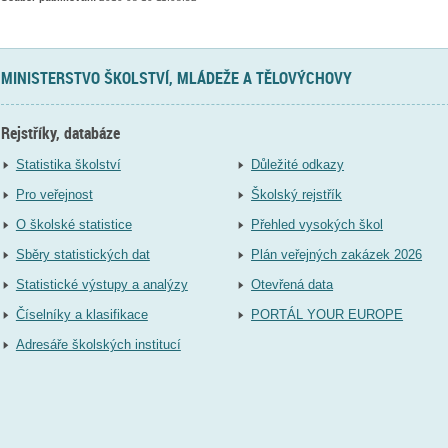
MINISTERSTVO ŠKOLSTVÍ, MLÁDEŽE A TĚLOVÝCHOVY
Rejstříky, databáze
Statistika školství
Důležité odkazy
Pro veřejnost
Školský rejstřík
O školské statistice
Přehled vysokých škol
Sběry statistických dat
Plán veřejných zakázek 2026
Statistické výstupy a analýzy
Otevřená data
Číselníky a klasifikace
PORTÁL YOUR EUROPE
Adresáře školských institucí