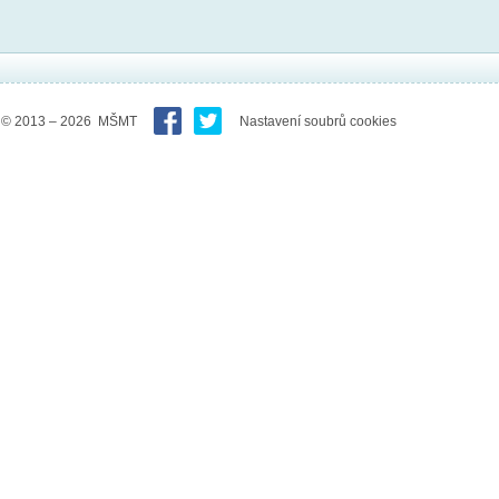
© 2013 – 2026 MŠMT
Nastavení soubrů cookies