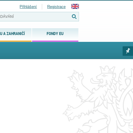
Přihlášení
Registrace
U A ZAHRANIČÍ
FONDY EU