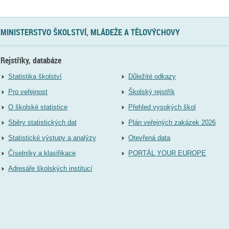
MINISTERSTVO ŠKOLSTVÍ, MLÁDEŽE A TĚLOVÝCHOVY
Rejstříky, databáze
Statistika školství
Důležité odkazy
Pro veřejnost
Školský rejstřík
O školské statistice
Přehled vysokých škol
Sběry statistických dat
Plán veřejných zakázek 2026
Statistické výstupy a analýzy
Otevřená data
Číselníky a klasifikace
PORTÁL YOUR EUROPE
Adresáře školských institucí