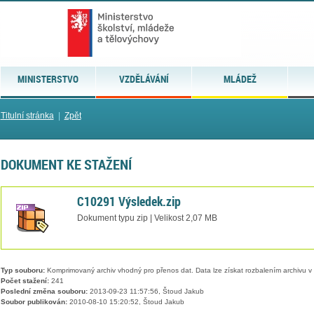
MINISTERSTVO
VZDĚLÁVÁNÍ
MLÁDEŽ
Titulní stránka
|
Zpět
DOKUMENT KE STAŽENÍ
C10291 Výsledek.zip
Dokument typu zip | Velikost 2,07 MB
Typ souboru:
Komprimovaný archiv vhodný pro přenos dat. Data lze získat rozbalením archivu 
Počet stažení:
241
Poslední změna souboru:
2013-09-23 11:57:56, Štoud Jakub
Soubor publikován:
2010-08-10 15:20:52, Štoud Jakub