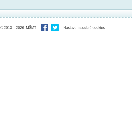
© 2013 – 2026 MŠMT
Nastavení soubrů cookies