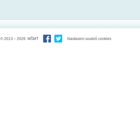
© 2013 – 2026 MŠMT
Nastavení soubrů cookies