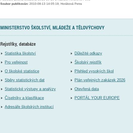
Soubor publikován:
2010-08-13 14:05:19, Horáková Petra
MINISTERSTVO ŠKOLSTVÍ, MLÁDEŽE A TĚLOVÝCHOVY
Rejstříky, databáze
Statistika školství
Důležité odkazy
Pro veřejnost
Školský rejstřík
O školské statistice
Přehled vysokých škol
Sběry statistických dat
Plán veřejných zakázek 2026
Statistické výstupy a analýzy
Otevřená data
Číselníky a klasifikace
PORTÁL YOUR EUROPE
Adresáře školských institucí