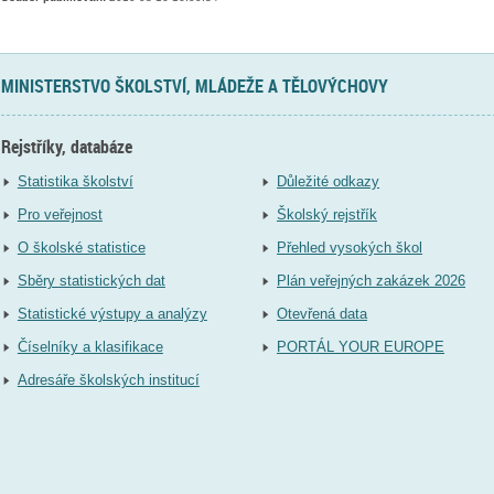
MINISTERSTVO ŠKOLSTVÍ, MLÁDEŽE A TĚLOVÝCHOVY
Rejstříky, databáze
Statistika školství
Důležité odkazy
Pro veřejnost
Školský rejstřík
O školské statistice
Přehled vysokých škol
Sběry statistických dat
Plán veřejných zakázek 2026
Statistické výstupy a analýzy
Otevřená data
Číselníky a klasifikace
PORTÁL YOUR EUROPE
Adresáře školských institucí