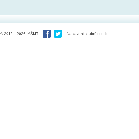
© 2013 – 2026 MŠMT
Nastavení soubrů cookies