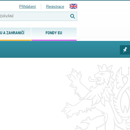
Přihlášení
Registrace
U A ZAHRANIČÍ
FONDY EU