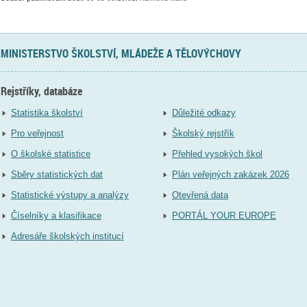
MINISTERSTVO ŠKOLSTVÍ, MLÁDEŽE A TĚLOVÝCHOVY
Rejstříky, databáze
Statistika školství
Důležité odkazy
Pro veřejnost
Školský rejstřík
O školské statistice
Přehled vysokých škol
Sběry statistických dat
Plán veřejných zakázek 2026
Statistické výstupy a analýzy
Otevřená data
Číselníky a klasifikace
PORTÁL YOUR EUROPE
Adresáře školských institucí