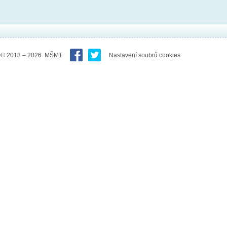
© 2013 – 2026 MŠMT
Nastavení soubrů cookies