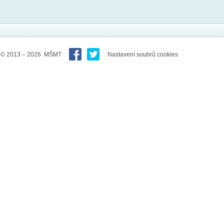
© 2013 – 2026 MŠMT
Nastavení soubrů cookies