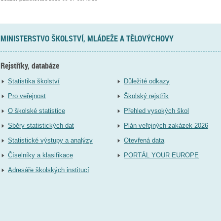
MINISTERSTVO ŠKOLSTVÍ, MLÁDEŽE A TĚLOVÝCHOVY
Rejstříky, databáze
Statistika školství
Důležité odkazy
Pro veřejnost
Školský rejstřík
O školské statistice
Přehled vysokých škol
Sběry statistických dat
Plán veřejných zakázek 2026
Statistické výstupy a analýzy
Otevřená data
Číselníky a klasifikace
PORTÁL YOUR EUROPE
Adresáře školských institucí