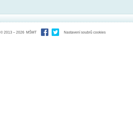
© 2013 – 2026 MŠMT
Nastavení soubrů cookies