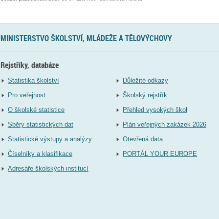
MINISTERSTVO ŠKOLSTVÍ, MLÁDEŽE A TĚLOVÝCHOVY
Rejstříky, databáze
Statistika školství
Důležité odkazy
Pro veřejnost
Školský rejstřík
O školské statistice
Přehled vysokých škol
Sběry statistických dat
Plán veřejných zakázek 2026
Statistické výstupy a analýzy
Otevřená data
Číselníky a klasifikace
PORTÁL YOUR EUROPE
Adresáře školských institucí