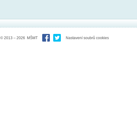
© 2013 – 2026 MŠMT
Nastavení soubrů cookies