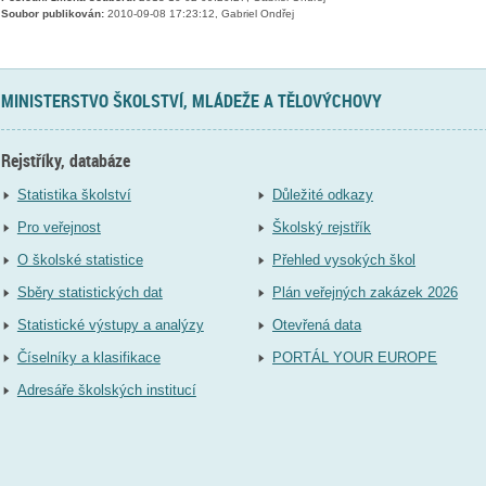
Soubor publikován:
2010-09-08 17:23:12, Gabriel Ondřej
MINISTERSTVO ŠKOLSTVÍ, MLÁDEŽE A TĚLOVÝCHOVY
Rejstříky, databáze
Statistika školství
Důležité odkazy
Pro veřejnost
Školský rejstřík
O školské statistice
Přehled vysokých škol
Sběry statistických dat
Plán veřejných zakázek 2026
Statistické výstupy a analýzy
Otevřená data
Číselníky a klasifikace
PORTÁL YOUR EUROPE
Adresáře školských institucí