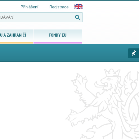
Přihlášení
Registrace
U A ZAHRANIČÍ
FONDY EU