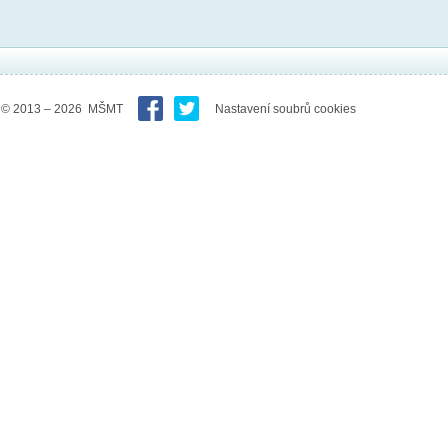
© 2013 – 2026 MŠMT
Nastavení soubrů cookies