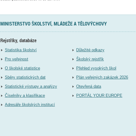
MINISTERSTVO ŠKOLSTVÍ, MLÁDEŽE A TĚLOVÝCHOVY
Rejstříky, databáze
Statistika školství
Důležité odkazy
Pro veřejnost
Školský rejstřík
O školské statistice
Přehled vysokých škol
Sběry statistických dat
Plán veřejných zakázek 2026
Statistické výstupy a analýzy
Otevřená data
Číselníky a klasifikace
PORTÁL YOUR EUROPE
Adresáře školských institucí