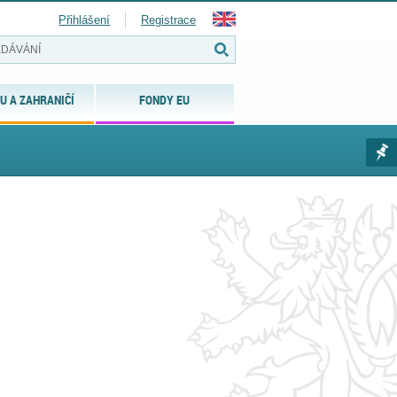
Přihlášení
Registrace
U A ZAHRANIČÍ
FONDY EU