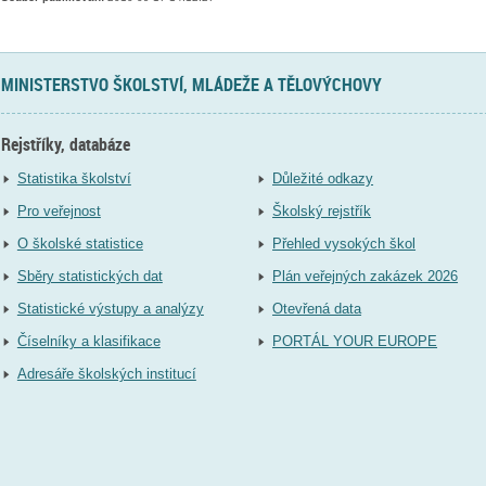
MINISTERSTVO ŠKOLSTVÍ, MLÁDEŽE A TĚLOVÝCHOVY
Rejstříky, databáze
Statistika školství
Důležité odkazy
Pro veřejnost
Školský rejstřík
O školské statistice
Přehled vysokých škol
Sběry statistických dat
Plán veřejných zakázek 2026
Statistické výstupy a analýzy
Otevřená data
Číselníky a klasifikace
PORTÁL YOUR EUROPE
Adresáře školských institucí