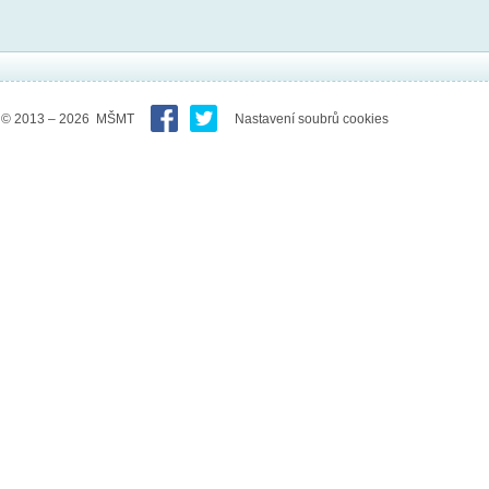
© 2013 – 2026 MŠMT
Nastavení soubrů cookies