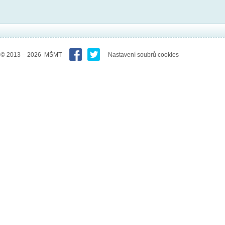
© 2013 – 2026 MŠMT
Nastavení soubrů cookies