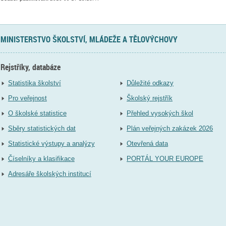
MINISTERSTVO ŠKOLSTVÍ, MLÁDEŽE A TĚLOVÝCHOVY
Rejstříky, databáze
Statistika školství
Důležité odkazy
Pro veřejnost
Školský rejstřík
O školské statistice
Přehled vysokých škol
Sběry statistických dat
Plán veřejných zakázek 2026
Statistické výstupy a analýzy
Otevřená data
Číselníky a klasifikace
PORTÁL YOUR EUROPE
Adresáře školských institucí