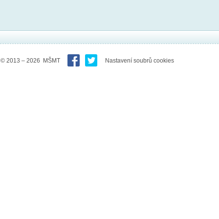
© 2013 – 2026 MŠMT
Nastavení soubrů cookies