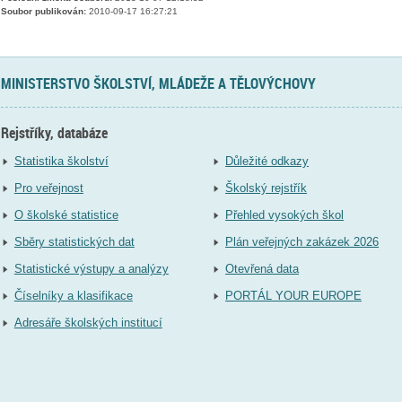
Soubor publikován:
2010-09-17 16:27:21
MINISTERSTVO ŠKOLSTVÍ, MLÁDEŽE A TĚLOVÝCHOVY
Rejstříky, databáze
Statistika školství
Důležité odkazy
Pro veřejnost
Školský rejstřík
O školské statistice
Přehled vysokých škol
Sběry statistických dat
Plán veřejných zakázek 2026
Statistické výstupy a analýzy
Otevřená data
Číselníky a klasifikace
PORTÁL YOUR EUROPE
Adresáře školských institucí