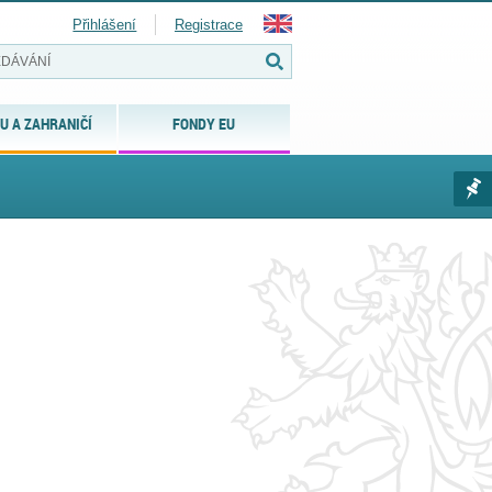
Přihlášení
Registrace
U A ZAHRANIČÍ
FONDY EU