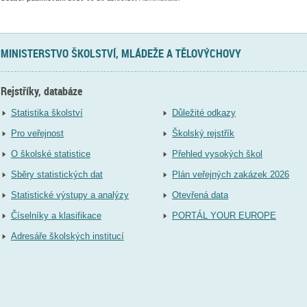
MINISTERSTVO ŠKOLSTVÍ, MLÁDEŽE A TĚLOVÝCHOVY
Rejstříky, databáze
Statistika školství
Důležité odkazy
Pro veřejnost
Školský rejstřík
O školské statistice
Přehled vysokých škol
Sběry statistických dat
Plán veřejných zakázek 2026
Statistické výstupy a analýzy
Otevřená data
Číselníky a klasifikace
PORTÁL YOUR EUROPE
Adresáře školských institucí