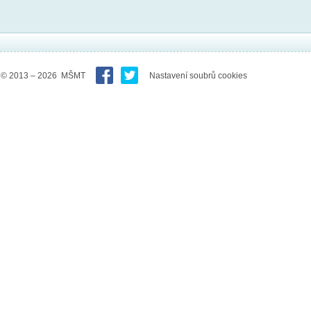
© 2013 – 2026 MŠMT
Nastavení soubrů cookies