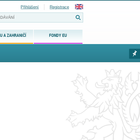
Přihlášení
Registrace
U A ZAHRANIČÍ
FONDY EU