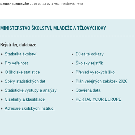
Soubor publikován:
2010-09-23 07:47:53, Horáková Petra
MINISTERSTVO ŠKOLSTVÍ, MLÁDEŽE A TĚLOVÝCHOVY
Rejstříky, databáze
Statistika školství
Důležité odkazy
Pro veřejnost
Školský rejstřík
O školské statistice
Přehled vysokých škol
Sběry statistických dat
Plán veřejných zakázek 2026
Statistické výstupy a analýzy
Otevřená data
Číselníky a klasifikace
PORTÁL YOUR EUROPE
Adresáře školských institucí