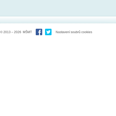
© 2013 – 2026 MŠMT
Nastavení soubrů cookies