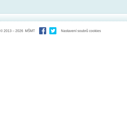
© 2013 – 2026 MŠMT
Nastavení soubrů cookies