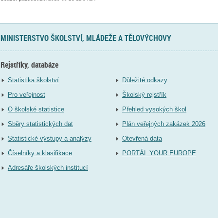
MINISTERSTVO ŠKOLSTVÍ, MLÁDEŽE A TĚLOVÝCHOVY
Rejstříky, databáze
Statistika školství
Důležité odkazy
Pro veřejnost
Školský rejstřík
O školské statistice
Přehled vysokých škol
Sběry statistických dat
Plán veřejných zakázek 2026
Statistické výstupy a analýzy
Otevřená data
Číselníky a klasifikace
PORTÁL YOUR EUROPE
Adresáře školských institucí