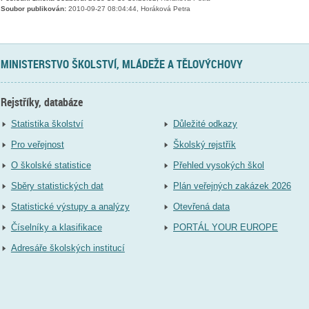
Soubor publikován:
2010-09-27 08:04:44, Horáková Petra
MINISTERSTVO ŠKOLSTVÍ, MLÁDEŽE A TĚLOVÝCHOVY
Rejstříky, databáze
Statistika školství
Důležité odkazy
Pro veřejnost
Školský rejstřík
O školské statistice
Přehled vysokých škol
Sběry statistických dat
Plán veřejných zakázek 2026
Statistické výstupy a analýzy
Otevřená data
Číselníky a klasifikace
PORTÁL YOUR EUROPE
Adresáře školských institucí