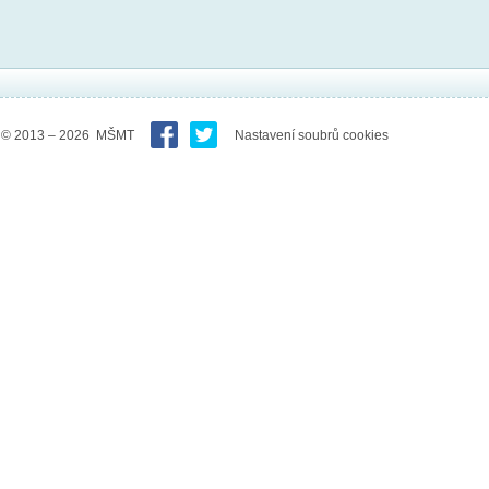
© 2013 – 2026 MŠMT
Nastavení soubrů cookies