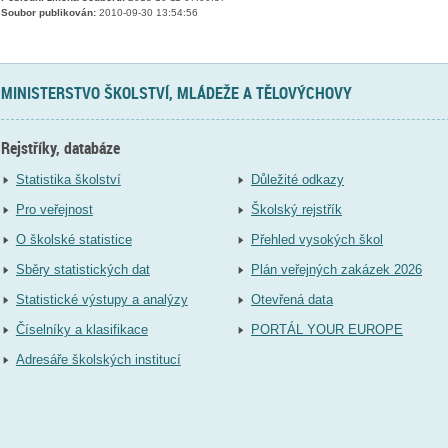
Soubor publikován:
2010-09-30 13:54:56
MINISTERSTVO ŠKOLSTVÍ, MLÁDEŽE A TĚLOVÝCHOVY
Rejstříky, databáze
Statistika školství
Důležité odkazy
Pro veřejnost
Školský rejstřík
O školské statistice
Přehled vysokých škol
Sběry statistických dat
Plán veřejných zakázek 2026
Statistické výstupy a analýzy
Otevřená data
Číselníky a klasifikace
PORTÁL YOUR EUROPE
Adresáře školských institucí