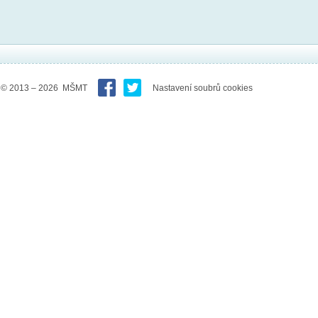
© 2013 – 2026 MŠMT
Nastavení soubrů cookies